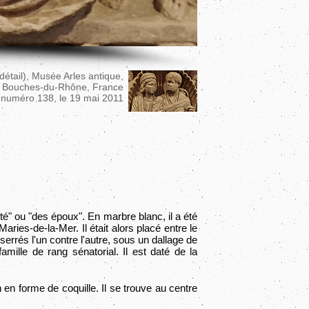
détail), Musée Arles antique,
, Bouches-du-Rhône, France
 numéro 138, le 19 mai ‎2011
té" ou "des époux". En marbre blanc, il a été
aries-de-la-Mer. Il était alors placé entre le
rrés l'un contre l'autre, sous un dallage de
mille de rang sénatorial. Il est daté de la
 en forme de coquille. Il se trouve au centre