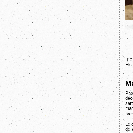
"La
Hon
M
Phot
déco
sar
mar
pre
Le d
de l