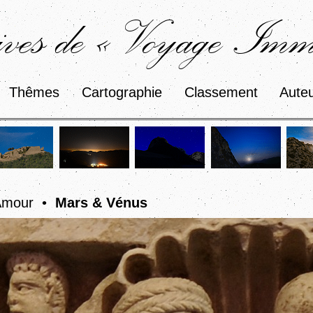
ves de « Voyage Immo
Thêmes
Cartographie
Classement
Aute
Amour •
Mars & Vénus