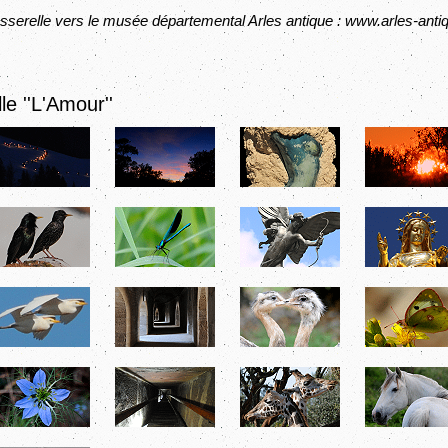
sserelle vers le musée départemental Arles antique :
www.arles-antiq
le ''L'Amour''