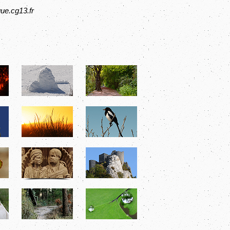
ue.cg13.fr