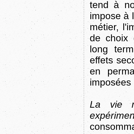
tend à no
impose à l
métier, l'
de choix 
long ter
effets se
en perma
imposées
La vie 
expérimen
consommat