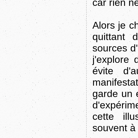
car rien n
Alors je c
quittant
sources d
j'explore
évite d'
manifestat
garde un e
d'expérime
cette il
souvent à 