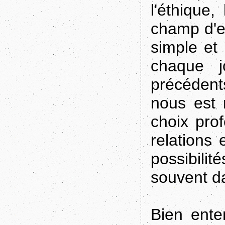
l'éthique
champ d'ex
simple et
chaque j
précédent
nous est 
choix prof
relations 
possibili
souvent d
Bien ente