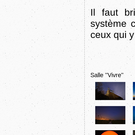
Il faut b
système c
ceux qui y
Salle ''Vivre''