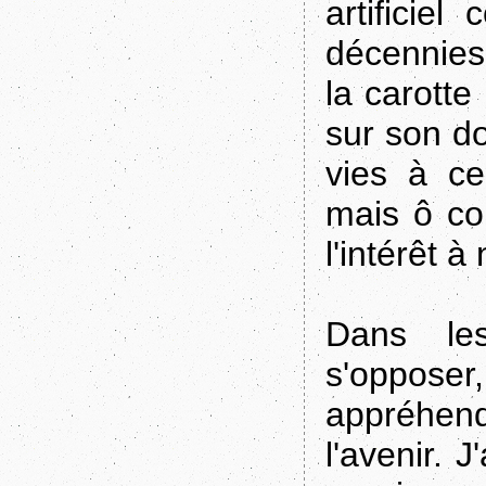
artificie
décennies.
la carotte
sur son do
vies à ce
mais ô co
l'intérêt à
Dans les
s'oppose
appréhend
l'avenir.