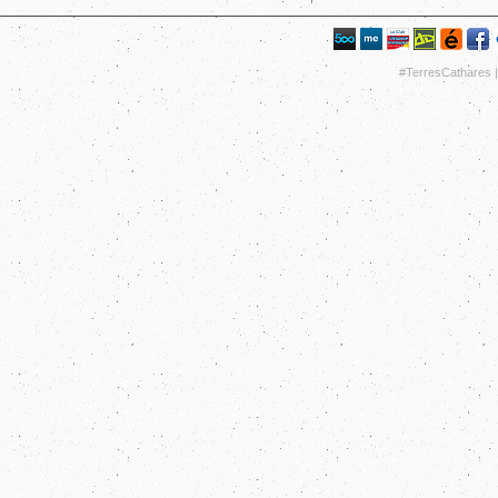
#TerresCathares