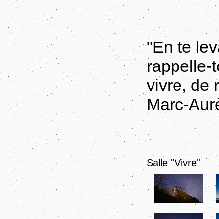
"En te lev
rappelle-
vivre, de 
Marc-Aurè
Salle ''Vivre''