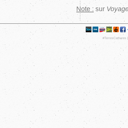
Note :
sur
Voyage
#TerresCathares