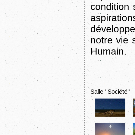
condition 
aspirati
développer
notre vie s
Humain.
Salle ''Société''