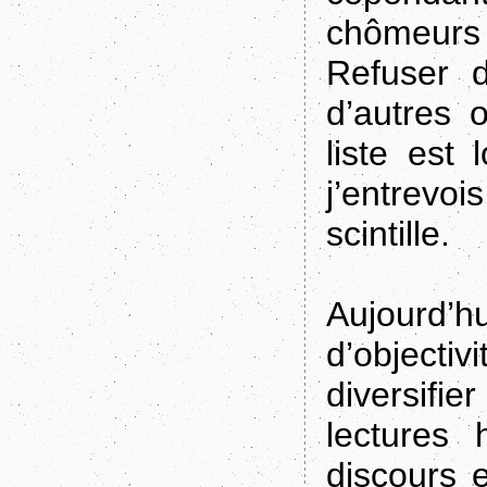
chômeurs 
Refuser d
d’autres 
liste est
j’entrevo
scintille.
Aujourd’
d’object
diversifi
lectures 
discours 