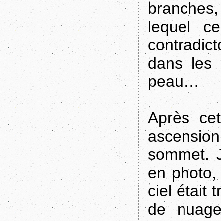
branches,
lequel ce
contradict
dans les 
peau…
Après cet
ascensio
sommet. J
en photo,
ciel était
de nuage