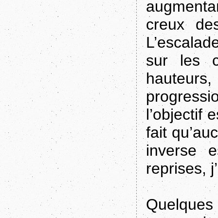
augmentan
creux de
L’escalade
sur les 
hauteurs, l
progressi
l’objectif
fait qu’a
inverse e
reprises, 
Quelques