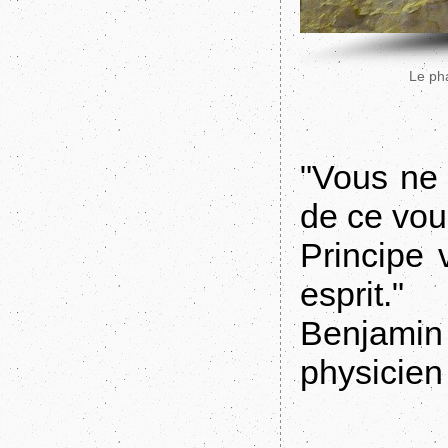
Le pha
"Vous ne
de ce vou
Principe 
esprit."
Benjamin 
physicien