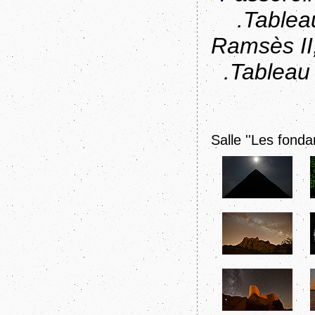
.Tablea
Ramsès II,
.Tableau
Salle ''Les fond