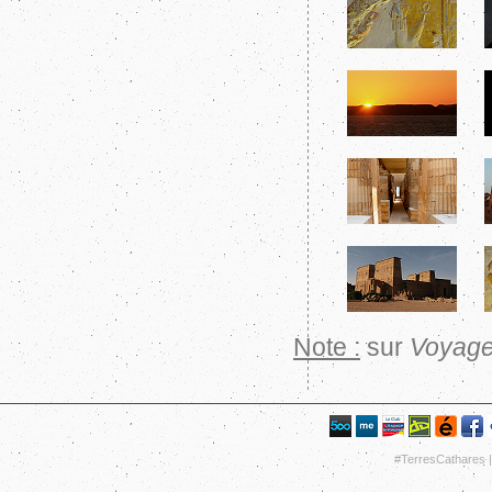
Note :
sur
Voyage
#TerresCathares