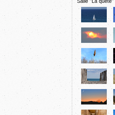
Salle ''La quête''