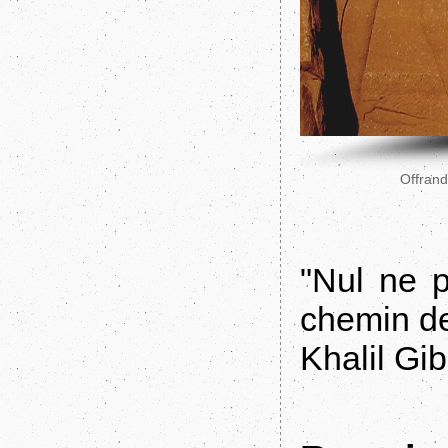
Offrand
"Nul ne p
chemin de 
Khalil Gi