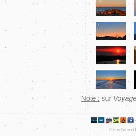
Note :
sur
Voyage
#TerresCathares