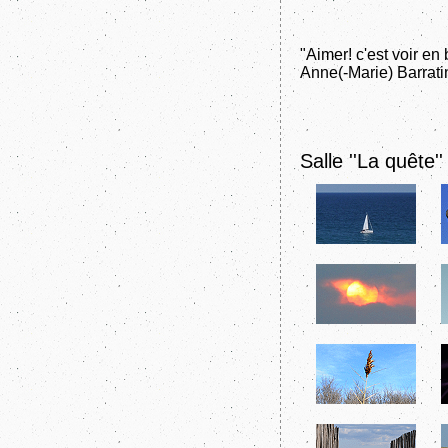
"Aimer! c'est voir en 
Anne(-Marie) Barrati
Salle ''La quête''