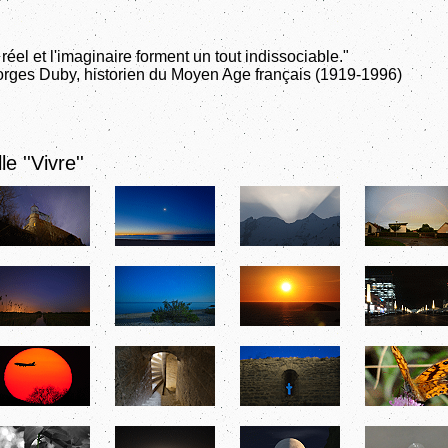
 réel et l'imaginaire forment un tout indissociable."
rges Duby, historien du Moyen Age français (1919-1996)
le ''Vivre''