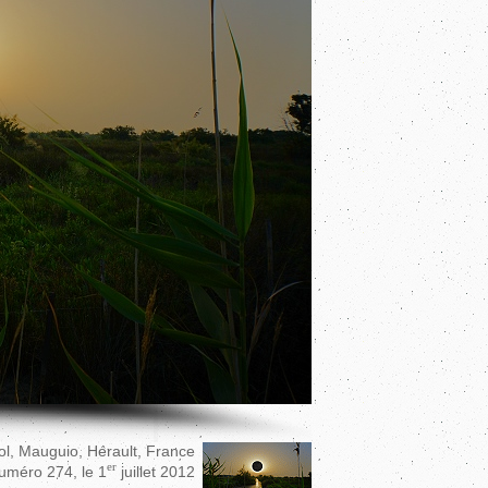
nol, Mauguio, Hérault, France
er
uméro 274, le 1
juillet 2012