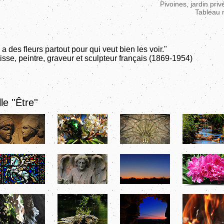
Pivoines, jardin pri
Tableau 
y a des fleurs partout pour qui veut bien les voir."
isse, peintre, graveur et sculpteur français (1869-1954)
le ''Être''