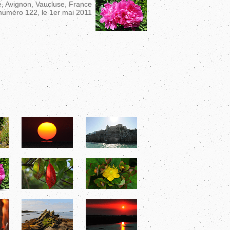
vé, Avignon, Vaucluse, France
numéro 122, le 1er mai ‎2011