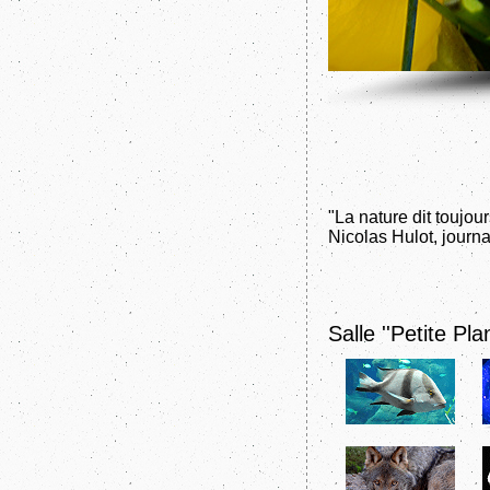
"La nature dit toujou
Nicolas Hulot, journa
Salle ''Petite Pla