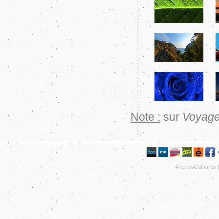
Note :
sur
Voyage
#TerresCathares