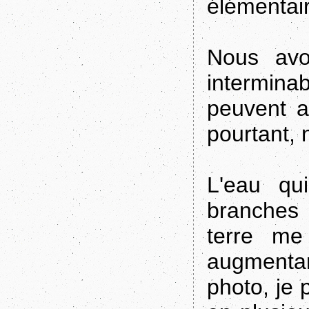
élémentair
Nous avon
interminab
peuvent a
pourtant, 
L'eau qui
branches 
terre me
augmenta
photo, je 