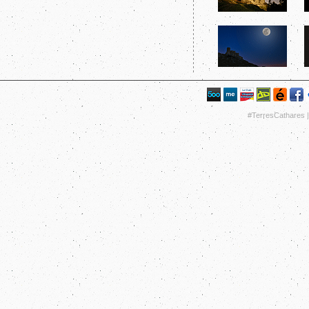
#TerresCathares