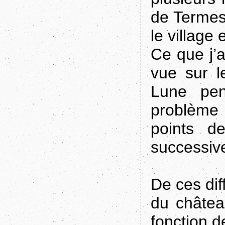
de Termes
le village
Ce que j’a
vue sur l
Lune pen
problème
points d
successive
De ces diff
du châtea
fonction de