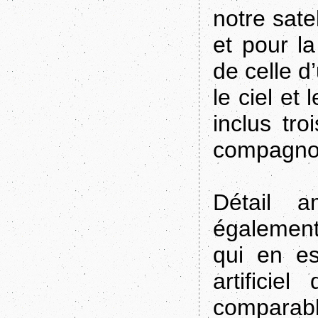
notre sate
et pour l
de celle d
le ciel et
inclus tro
compagnon
Détail a
également
qui en es
artifici
comparab