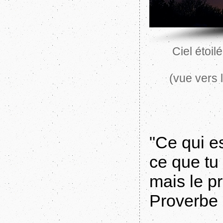
Ciel étoi
(vue vers l
"Ce qui es
ce que tu
mais le pr
Proverbe