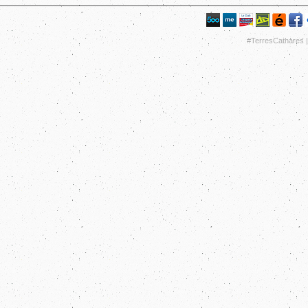
#TerresCathares