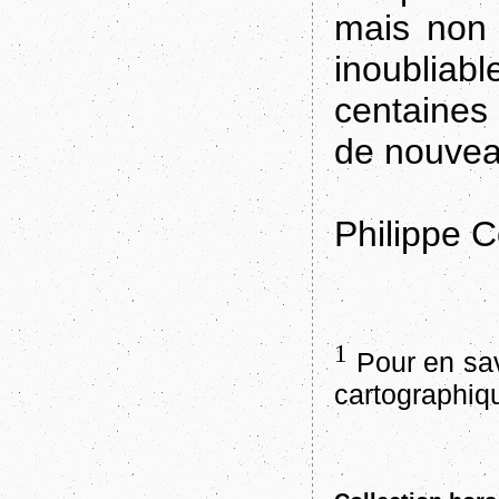
mais non 
inoubli
centaines 
de nouve
Philippe C
1
Pour en sav
cartographi