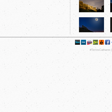
#TerresCathares