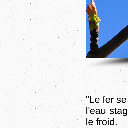
"Le fer se
l'eau sta
le froid.