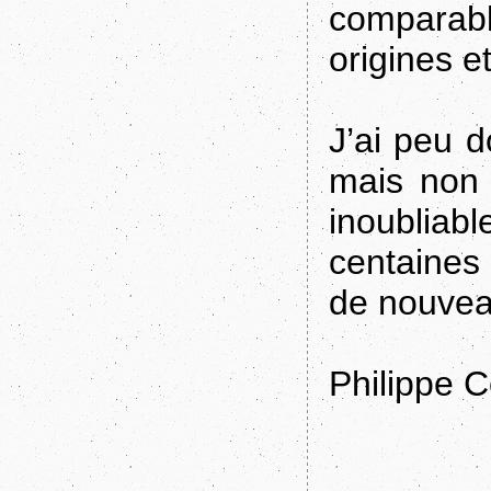
comparab
origines e
J’ai peu 
mais non 
inoubli
centaines 
de nouve
Philippe C