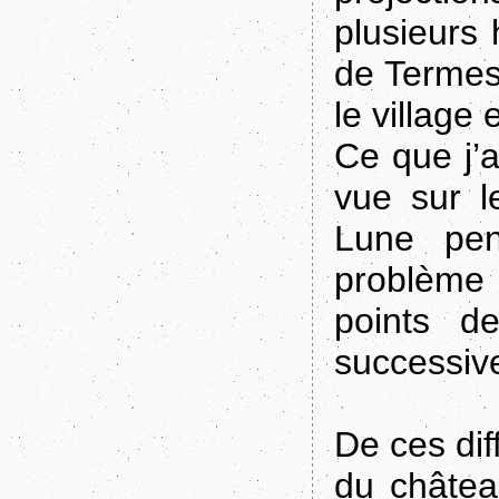
plusieurs 
de Termes
le village
Ce que j’a
vue sur l
Lune pen
problème
points d
successive
De ces diff
du châtea