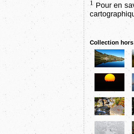
1
Pour en sav
cartographi
Collection hors