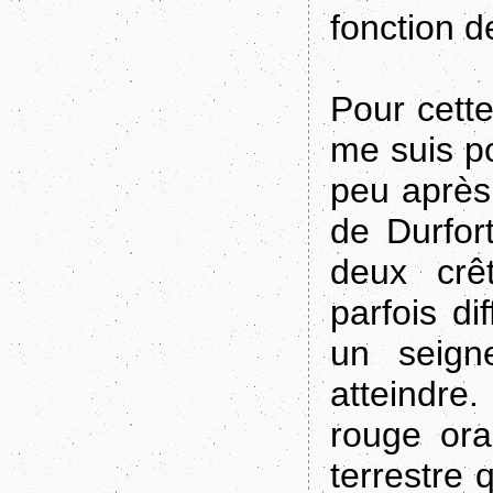
fonction de
Pour cette
me suis p
peu après 
de Durfor
deux crê
parfois di
un seign
atteindre
rouge ora
terrestre 