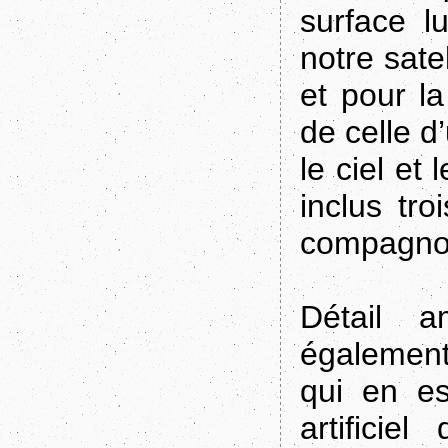
surface l
notre sate
et pour l
de celle d
le ciel et
inclus tro
compagnon
Détail a
également
qui en es
artifici