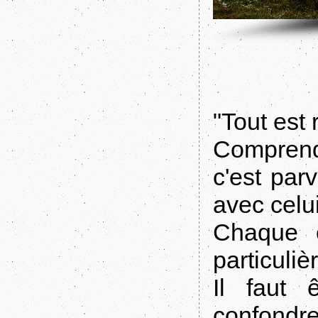
"Tout est 
Comprend
c'est par
avec celui
Chaque c
particuliè
Il faut 
confondre