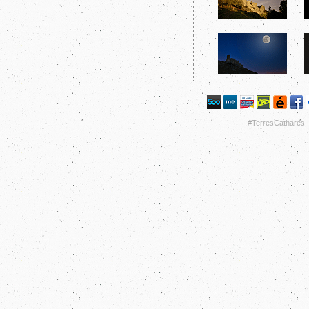
#TerresCathares