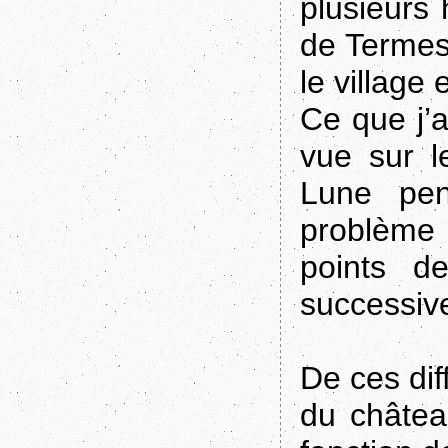
plusieurs 
de Termes
le village
Ce que j’a
vue sur l
Lune pen
problème
points d
successive
De ces diff
du châtea