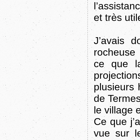
l’assistan
et très util
J’avais 
rocheuse 
ce que l
projection
plusieurs 
de Termes
le village
Ce que j’a
vue sur l