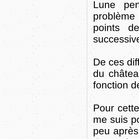
Lune pen
problème
points d
successive
De ces diff
du châtea
fonction de
Pour cette
me suis p
peu après 