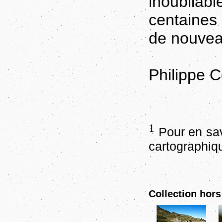
inoubli
centaines 
de nouve
Philippe C
1
Pour en sav
cartographi
Collection hors