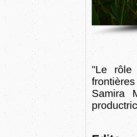
"Le rôle
frontières
Samira M
productri