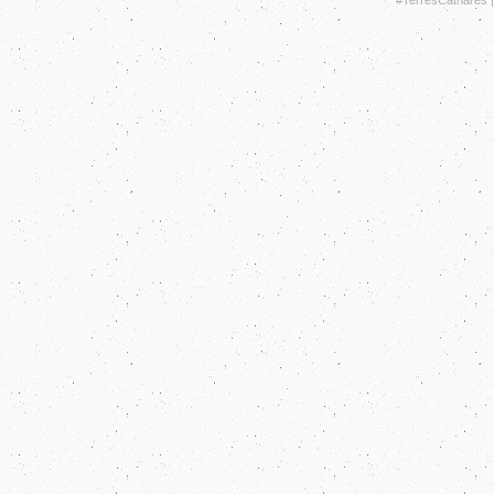
#TerresCathares